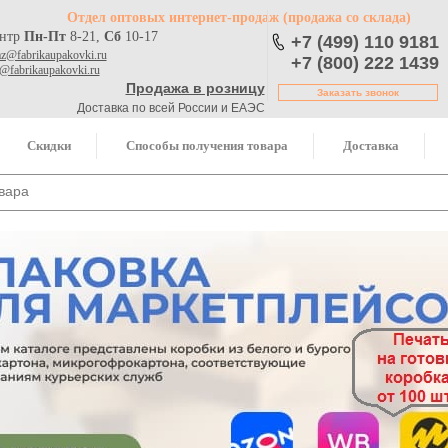
Отдел оптовых интернет-продаж
(продажа со склада)
ентр
Пн-Пт
8-21,
Сб
10-17
+7 (499) 110 9181
az@fabrikaupakovki.ru
+7 (800) 222 1439
o@fabrikaupakovki.ru
Продажа в розницу
Заказать звонок
Доставка по всей России и ЕАЭС
Скидки
Способы получения товара
Доставка