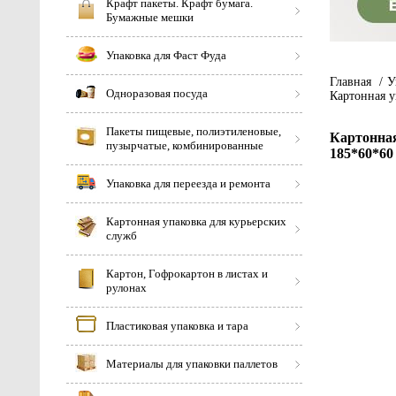
Крафт пакеты. Крафт бумага.
Бумажные мешки
Упаковка для Фаст Фуда
Главная
/
У
Одноразовая посуда
Картонная у
Пакеты пищевые, полиэтиленовые,
Картонная
пузырчатые, комбинированные
185*60*60
Упаковка для переезда и ремонта
Картонная упаковка для курьерских
служб
Картон, Гофрокартон в листах и
рулонах
Пластиковая упаковка и тара
Материалы для упаковки паллетов