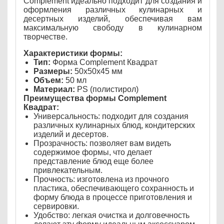
Complement идеально подходит для создания и
оформления различных кулинарных и
десертных изделий, обеспечивая вам
максимальную свободу в кулинарном
творчестве.
Характеристики формы:
Тип:
Форма Complement Квадрат
Размеры:
50х50х45 мм
Объем:
50 мл
Материал:
PS (полистирол)
Преимущества формы Complement
Квадрат:
Универсальность: подходит для создания
различных кулинарных блюд, кондитерских
изделий и десертов.
Прозрачность: позволяет вам видеть
содержимое формы, что делает
представление блюд еще более
привлекательным.
Прочность: изготовлена из прочного
пластика, обеспечивающего сохранность и
форму блюда в процессе приготовления и
сервировки.
Удобство: легкая очистка и долговечность