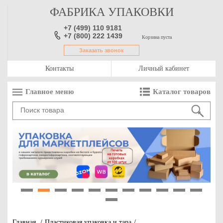
ФАБРИКА УПАКОВКИ
+7 (499) 110 9181
+7 (800) 222 1439
Корзина пуста
Заказать звонок
Контакты
Личный кабинет
Главное меню
Каталог товаров
1
2
3
4
5
6
7
8
9
10
11
12
Главная
/
Пластиковая упаковка и тара
/