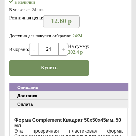
в наличии
В упаковке:
24 шт.
Розничная цена:
12.60
р
Доступно для покупки от/кратно:
24/24
На сумму:
-
+
Выбрано:
302.4
р
Купить
Описание
Доставка
Оплата
Форма Complement Квадрат 50х50х45мм, 50
мл
Эта прозрачная пластиковая форма