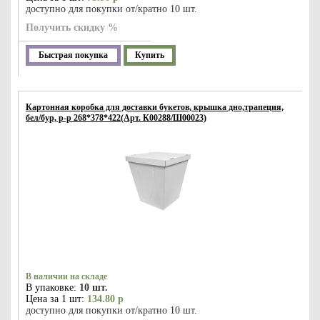
доступно для покупки от/кратно 10 шт.
Получить скидку %
Быстрая покупка
Купить
Картонная коробка для доставки букетов, крышка дно,трапеция,
бел/бур, р-р 268*378*422(Арт. К00288/Ш00023)
В наличии на складе
В упаковке:
10 шт.
Цена за 1 шт:
134.80 р
доступно для покупки от/кратно 10 шт.