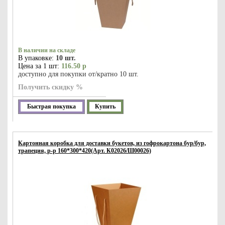
В наличии на складе
В упаковке:
10 шт.
Цена за 1 шт:
116.50 р
доступно для покупки от/кратно 10 шт.
Получить скидку %
Быстрая покупка
Купить
Картонная коробка для доставки букетов, из гофрокартона бур/бур,
трапеция, р-р 160*300*420(Арт. К02026/Ш00026)