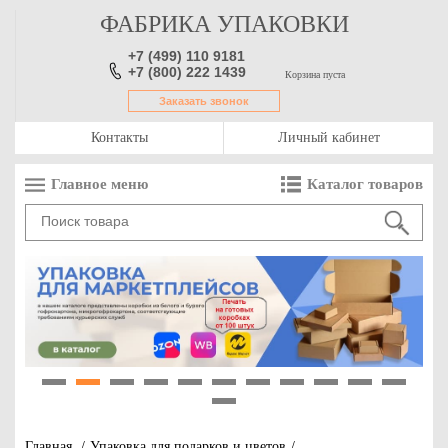
ФАБРИКА УПАКОВКИ
+7 (499) 110 9181
+7 (800) 222 1439
Корзина пуста
Заказать звонок
Контакты
Личный кабинет
Главное меню
Каталог товаров
1
2
3
4
5
6
7
8
9
10
11
12
Главная
/
Упаковка для подарков и цветов
/