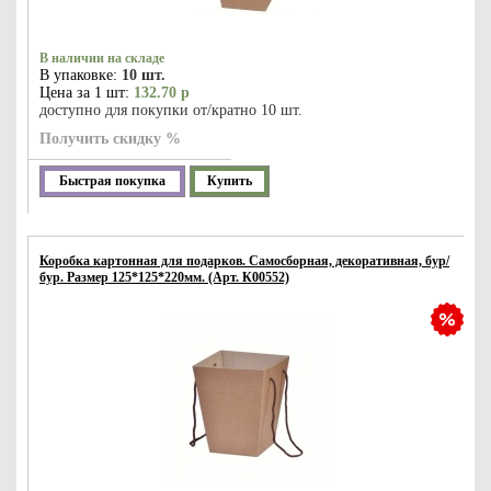
В наличии на складе
В упаковке:
10 шт.
Цена за 1 шт:
132.70 р
доступно для покупки от/кратно 10 шт.
Получить скидку %
Быстрая покупка
Купить
Коробка картонная для подарков. Самосборная, декоративная, бур/
бур. Размер 125*125*220мм. (Арт. К00552)