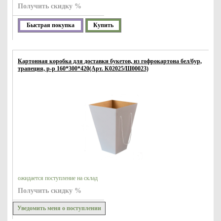
Получить скидку %
Быстрая покупка
Купить
Картонная коробка для доставки букетов, из гофрокартона бел/бур,
трапеция, р-р 160*300*420(Арт. К02025/Ш00023)
ожидается поступление на склад
Получить скидку %
Уведомить меня о поступлении