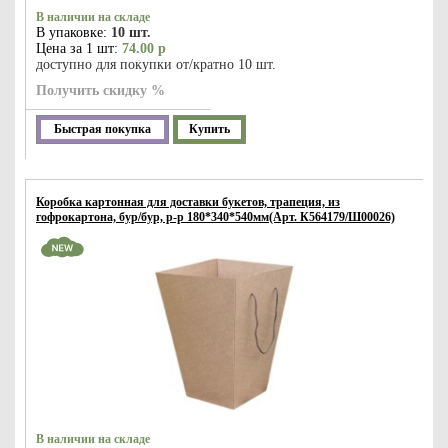
В наличии на складе
В упаковке:
10 шт.
Цена за 1 шт:
74.00 р
доступно для покупки от/кратно 10 шт.
Получить скидку %
Быстрая покупка
Купить
Коробка картонная для доставки букетов, трапеция, из
гофрокартона, бур/бур, р-р 180*340*540мм(Арт. К564179/Ш00026)
В наличии на складе