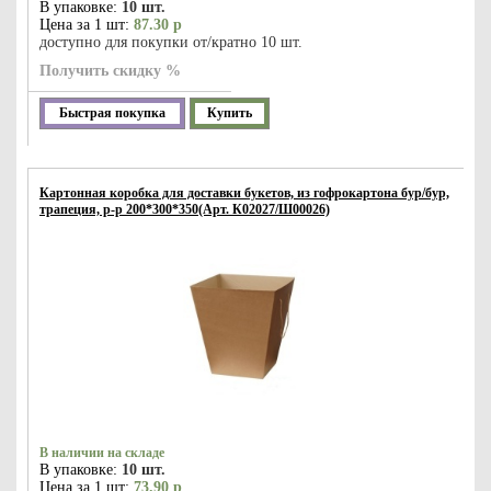
В упаковке:
10 шт.
Цена за 1 шт:
87.30 р
доступно для покупки от/кратно 10 шт.
Получить скидку %
Быстрая покупка
Купить
Картонная коробка для доставки букетов, из гофрокартона бур/бур,
трапеция, р-р 200*300*350(Арт. К02027/Ш00026)
В наличии на складе
В упаковке:
10 шт.
Цена за 1 шт:
73.90 р