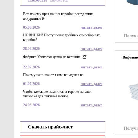
(смотреть всё)
Вот почему края наших коробок всегда такие
аккуратные 💫
05.08.2026
читать далее
НОВИНКИ! Поступление удобных самосборных
Получи
коробок!
28.07.2026
читать далее
Фабрика Упаковки давно на вершине! 🏆
Вафельно
22.07.2026
читать далее
Почему наши пакеты самые надежные
01.07.2026
читать далее
Чтобы кексы не помялись, а торт не поплыл -
упаковка для пикника мечты
24.06.2026
читать далее
Скачать прайс-лист
Получи