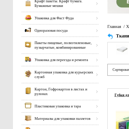
Крафт пакеты. Крафт бумага.
Бумажные мешки
Упаковка для Фаст Фуда
Главная
/
Х
Одноразовая посуда
Ткани
Пакеты пищевые, полиэтиленовые,
пузырчатые, комбинированные
Упаковка для переезда и ремонта
Сортироват
Картонная упаковка для курьерских
служб
Картон, Гофрокартон в листах и
рулонах
Губки дл
Пластиковая упаковка и тара
Материалы для упаковки паллетов