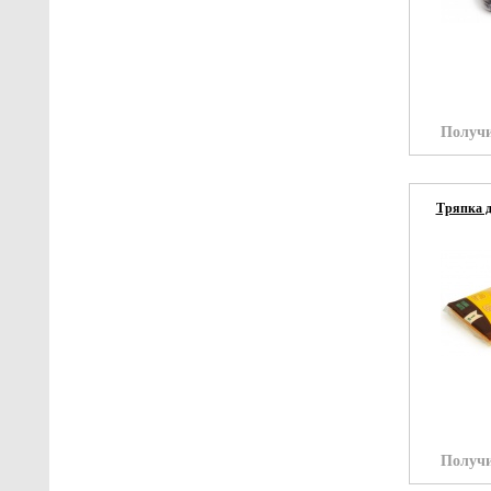
Получи
Тряпка д
Получи