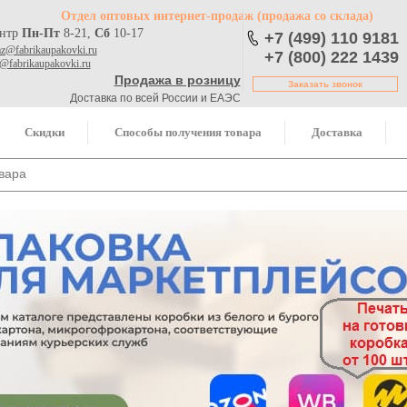
Отдел оптовых интернет-продаж
(продажа со склада)
ентр
Пн-Пт
8-21,
Сб
10-17
+7 (499) 110 9181
az@fabrikaupakovki.ru
+7 (800) 222 1439
o@fabrikaupakovki.ru
Продажа в розницу
Заказать звонок
Доставка по всей России и ЕАЭС
Скидки
Способы получения товара
Доставка