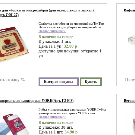
 для уборки из микрофибры (для окон, стекол и зеркал)
Вафель
рт. С00127)
Салфетка для уборки из микрофибры TexTop
Наша салфетка для уборки из микрофибры...
Полное описание>>
В наличии на складе
В упаковке:
1 шт.
Цена за 1 уп:
32.80 р
доступно для покупки от/кратно 1
уп.
ть скидку %
Полу
Быстрая покупка
Купить
иверсальная санитарная YORK(Арт. Г2 048)
Ветошь
Губка универсальная санитарная YORK Губка
универсальная санитарная YORK - это...
Полное описание>>
В наличии на складе
В упаковке:
30 шт.
Цена за 1 шт:
34.90 р