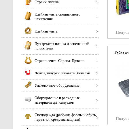
Стрейч-пленка
Клейкая лента специального
назначения
Клейкая лента
Получи
Пузырчатая пленка и вспененный
полиэтилен
Губка дл
Стрепп лента. Скрепа. Пряжки
Ленты, шнурки, шпагаты, бечевки
Упаковочное оборудование
Оборудование и расходные
материалы для санузлов
Спецодежда (рабочие формы и обувь,
Получи
перчатки, средства защиты)