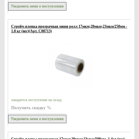
Уведомить меня о поступлении
Стрейч-пленка прозрачная мини ролл 17мкм;20мкм;23мкм/250мм -
1.0 кг (вес)(Арт. С00713)
ожидается поступление на склад
Получить скидку %
Уведомить меня о поступлении