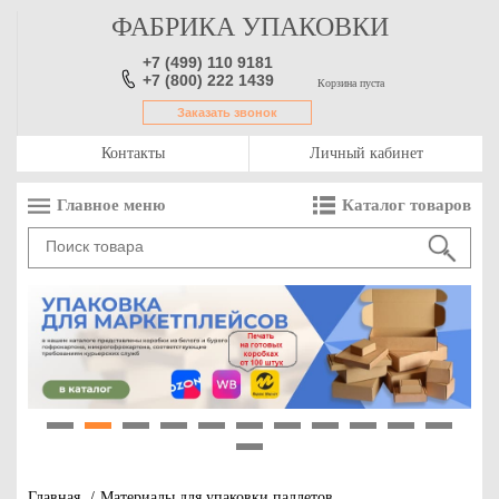
ФАБРИКА УПАКОВКИ
+7 (499) 110 9181
+7 (800) 222 1439
Корзина пуста
Заказать звонок
Контакты
Личный кабинет
Главное меню
Каталог товаров
1
2
3
4
5
6
7
8
9
10
11
12
Главная
/
Материалы для упаковки паллетов