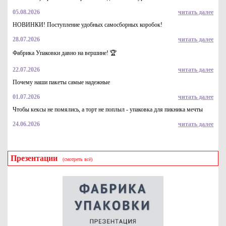
05.08.2026
читать далее
НОВИНКИ! Поступление удобных самосборных коробок!
28.07.2026
читать далее
Фабрика Упаковки давно на вершине! 🏆
22.07.2026
читать далее
Почему наши пакеты самые надежные
01.07.2026
читать далее
Чтобы кексы не помялись, а торт не поплыл - упаковка для пикника мечты
24.06.2026
читать далее
Презентации
(смотреть всё)