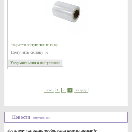
ожидается поступление на склад
Получить скидку %
Уведомить меня о поступлении
назад
1
2
3
все сразу
Новости
(смотреть всё)
Вот почему края наших коробок всегда такие аккуратные 💫