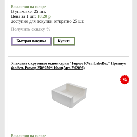
В наличии на складе
В упаковке:
25 шт.
Цена за 1 шт:
18.20 р
доступно для покупки от/кратно 25 шт.
Получить скидку %
Быстрая покупка
Купить
Упаковка с круговым окном серии "Fupeco RWinCakeBox" Премиум
бел/бел. Размер 250*250*110мм(Арт. У02096)
В наличии на складе