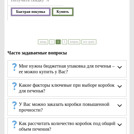
Получить скидку %
Быстрая покупка
Купить
назад
1
2
3
вперед
все сразу
Часто задаваемые вопросы
Мне нужна бюджетная упаковка для печенья –
ее можно купить у Вас?
Какие факторы ключевые при выборе коробок
для печенья?
У Вас можно заказать коробки повышенной
прочности?
Как рассчитать количество коробок под общий
объем печения?