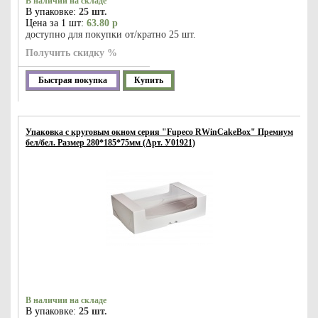
В наличии на складе
В упаковке:
25 шт.
Цена за 1 шт:
63.80 р
доступно для покупки от/кратно 25 шт.
Получить скидку %
Быстрая покупка
Купить
Упаковка с круговым окном серия "Fupeco RWinCakeBox" Премиум
бел/бел. Размер 280*185*75мм (Арт. У01921)
В наличии на складе
В упаковке:
25 шт.