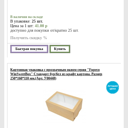
В наличии на складе
В упаковке:
25 шт.
Цена за 1 шт:
41.00 р
доступно для покупки от/кратно 25 шт.
Получить скидку %
Быстрая покупка
Купить
Картонная упаковка с прозрачным окном серия "Fupeco
WinSweetBox" Стандарт бур/бел из крафт картона. Размер
250*160*110 мм.(Арт. У00448)