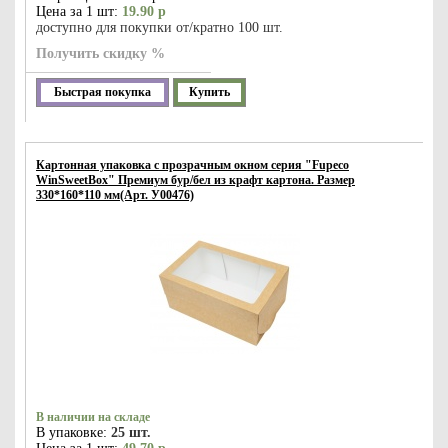
Цена за 1 шт:
19.90 р
доступно для покупки от/кратно 100 шт.
Получить скидку %
Быстрая покупка
Купить
Картонная упаковка с прозрачным окном серия "Fupeco
WinSweetBox" Премиум бур/бел из крафт картона. Размер
330*160*110 мм(Арт. У00476)
В наличии на складе
В упаковке:
25 шт.