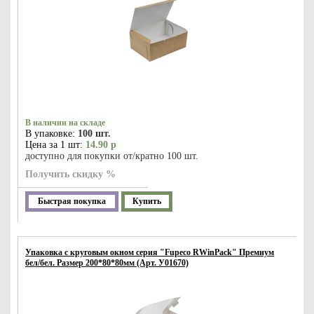
В наличии на складе
В упаковке:
100 шт.
Цена за 1 шт:
14.90 р
доступно для покупки от/кратно 100 шт.
Получить скидку %
Быстрая покупка
Купить
Упаковка с круговым окном серия "Fupeco RWinPack" Премиум
бел/бел. Размер 200*80*80мм (Арт. У01670)