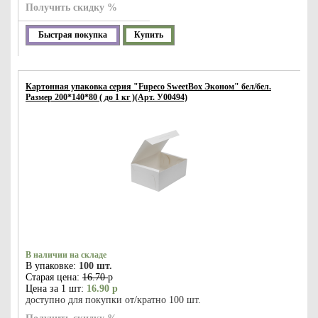
Получить скидку %
Быстрая покупка
Купить
Картонная упаковка серия "Fupeco SweetBox Эконом" бел/бел.
Размер 200*140*80 ( до 1 кг )(Арт. У00494)
В наличии на складе
В упаковке:
100 шт.
Старая цена:
16.70
р
Цена за 1 шт:
16.90 р
доступно для покупки от/кратно 100 шт.