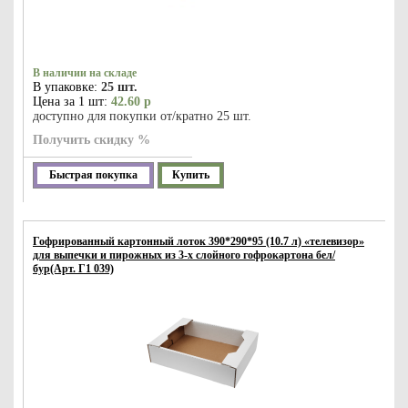
В наличии на складе
В упаковке:
25 шт.
Цена за 1 шт:
42.60 р
доступно для покупки от/кратно 25 шт.
Получить скидку %
Быстрая покупка
Купить
Гофрированный картонный лоток 390*290*95 (10.7 л) «телевизор»
для выпечки и пирожных из 3-х слойного гофрокартона бел/
бур(Арт. Г1 039)