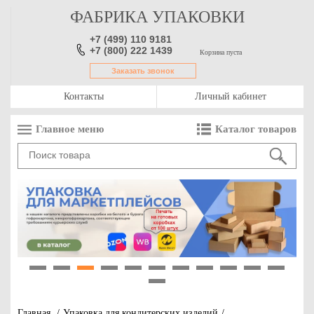
ФАБРИКА УПАКОВКИ
+7 (499) 110 9181
+7 (800) 222 1439
Корзина пуста
Заказать звонок
Контакты
Личный кабинет
Главное меню
Каталог товаров
1
2
3
4
5
6
7
8
9
10
11
12
Главная
/
Упаковка для кондитерских изделий
/