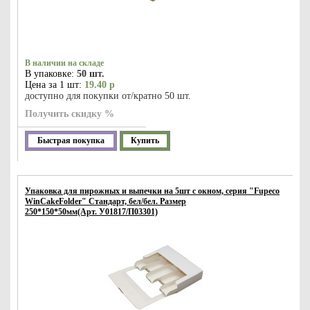
В наличии на складе
В упаковке:
50 шт.
Цена за 1 шт:
19.40 р
доступно для покупки от/кратно 50 шт.
Получить скидку %
Быстрая покупка
Купить
Упаковка для пирожных и выпечки на 5шт с окном, серия "Fupeco
WinCakeFolder" Стандарт, бел/бел. Размер
250*150*50мм(Арт. У01817/П03301)