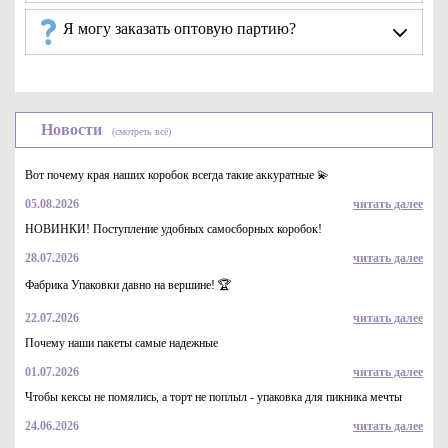
Я могу заказать оптовую партию?
Новости
(смотреть всё)
Вот почему края наших коробок всегда такие аккуратные 💫
05.08.2026
читать далее
НОВИНКИ! Поступление удобных самосборных коробок!
28.07.2026
читать далее
Фабрика Упаковки давно на вершине! 🏆
22.07.2026
читать далее
Почему наши пакеты самые надежные
01.07.2026
читать далее
Чтобы кексы не помялись, а торт не поплыл - упаковка для пикника мечты
24.06.2026
читать далее