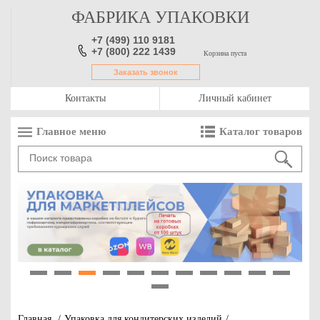
ФАБРИКА УПАКОВКИ
+7 (499) 110 9181
+7 (800) 222 1439
Корзина пуста
Заказать звонок
Контакты
Личный кабинет
Главное меню
Каталог товаров
1
2
3
4
5
6
7
8
9
10
11
12
Главная
/
Упаковка для кондитерских изделий
/