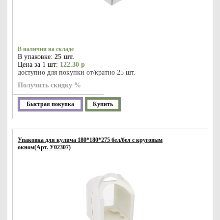
В наличии на складе
В упаковке:
25 шт.
Цена за 1 шт:
122.30 р
доступно для покупки от/кратно 25 шт.
Получить скидку %
Быстрая покупка
Купить
Упаковка для кулича 180*180*275 бел/бел с круговым
окном(Арт. У02307)