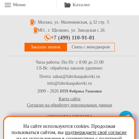
Меню
Каталог
г. Москва, ул. Маленковская, д.32 стр. 3
МО., г. Щелково, ул. Заводская с 26.
+7 (499) 110-91-81
Заказать звонок
Связь с менеджером
Часы работы:
Пн-Пт: с 8:00 до 21:00
Сб-Вс: обработка заказов удаленно
Почта:
zakaz@fabrikaupakovki.ru
info@fabrikaupakovki.ru
2009 - 2026
ПТП Фабрика Упаковки
Карта сайта
Согласие на обработку персональных данных
СПОСОБЫ ОПЛАТЫ
На сайте используются cookies. Продолжая
пользоваться сайтом, вы
подтверждаете своё согласие
на их использование в соответствии с
политикой