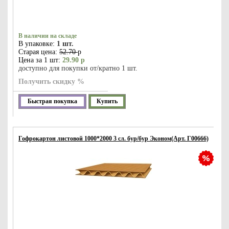
В наличии на складе
В упаковке:
1 шт.
Старая цена:
52.70
р
Цена за 1 шт:
29.90 р
доступно для покупки от/кратно 1 шт.
Получить скидку %
Быстрая покупка
Купить
Гофрокартон листовой 1000*2000 3 сл. бур/бур Эконом(Арт. Г00666)