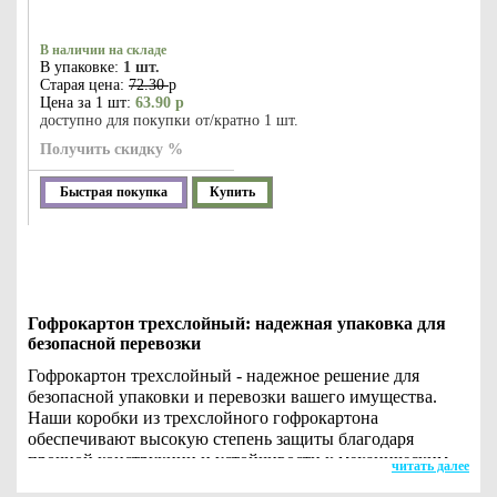
В наличии на складе
В упаковке:
1 шт.
Старая цена:
72.30
р
Цена за 1 шт:
63.90 р
доступно для покупки от/кратно 1 шт.
Получить скидку %
Быстрая покупка
Купить
Гофрокартон трехслойный: надежная упаковка для
безопасной перевозки
Гофрокартон трехслойный - надежное решение для
безопасной упаковки и перевозки вашего имущества.
Наши коробки из трехслойного гофрокартона
обеспечивают высокую степень защиты благодаря
прочной конструкции и устойчивости к механическим
читать далее
повреждениям. Этот материал обладает