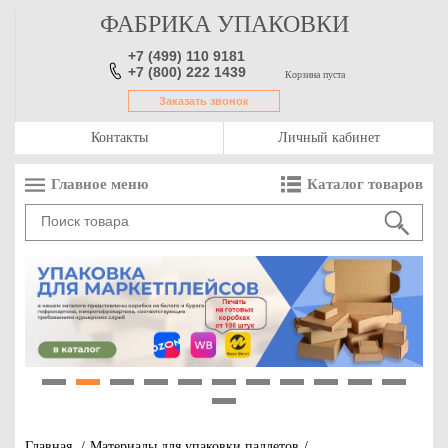
ФАБРИКА УПАКОВКИ
+7 (499) 110 9181
+7 (800) 222 1439
Корзина пуста
Заказать звонок
Контакты
Личный кабинет
Главное меню
Каталог товаров
1
2
3
4
5
6
7
8
9
10
11
12
Главная
/
Материалы для упаковки паллетов
/