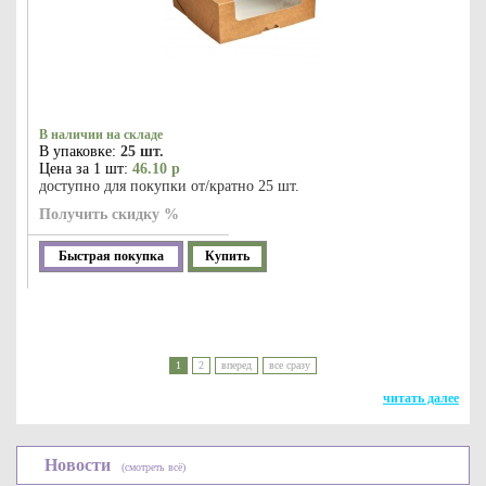
В наличии на складе
В упаковке:
25 шт.
Цена за 1 шт:
46.10 р
доступно для покупки от/кратно 25 шт.
Получить скидку %
Быстрая покупка
Купить
1
2
вперед
все сразу
читать далее
Новости
(смотреть всё)