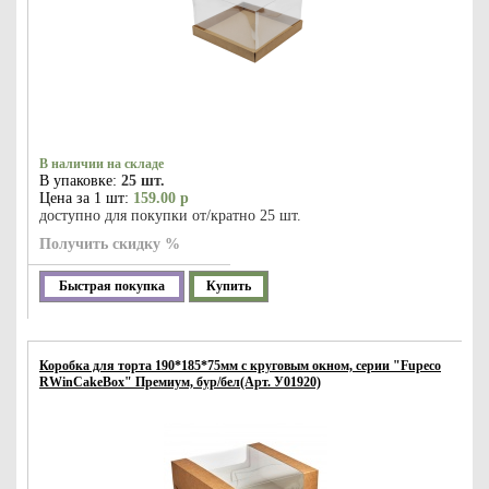
В наличии на складе
В упаковке:
25 шт.
Цена за 1 шт:
159.00 р
доступно для покупки от/кратно 25 шт.
Получить скидку %
Быстрая покупка
Купить
Коробка для торта 190*185*75мм с круговым окном, серии "Fupeco
RWinCakeBox" Премиум, бур/бел(Арт. У01920)