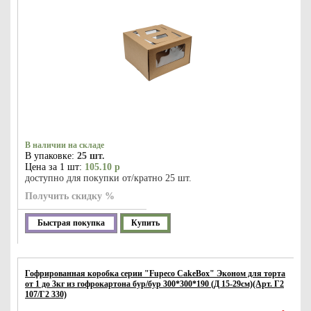
В наличии на складе
В упаковке:
25 шт.
Цена за 1 шт:
105.10 р
доступно для покупки от/кратно 25 шт.
Получить скидку %
Быстрая покупка
Купить
Гофрированная коробка серии "Fupeco CakeBox" Эконом для торта
от 1 до 3кг из гофрокартона бур/бур 300*300*190 (Д 15-29см)(Арт. Г2
107/Г2 330)