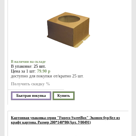
В наличии на складе
В упаковке:
25 шт.
Цена за 1 шт:
79.90 р
доступно для покупки от/кратно 25 шт.
Получить скидку %
Быстрая покупка
Купить
Картонная упаковка серия "Fupeco SweetBox" Эконом бур/бел из
крафт картона. Размер 200*140*80(Арт. У00491)