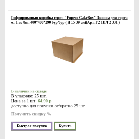
Гофрированная коробка серия "Fupeco CakeBox" Эконом для торта
от 1 до 8кг. 400*400*290 бур/бур ( Д 15-39 см)(Арт. Г2 111/Г2 331 )
В наличии на складе
В упаковке:
25 шт.
Цена за 1 шт:
64.90 р
доступно для покупки от/кратно 25 шт.
Получить скидку %
Быстрая покупка
Купить