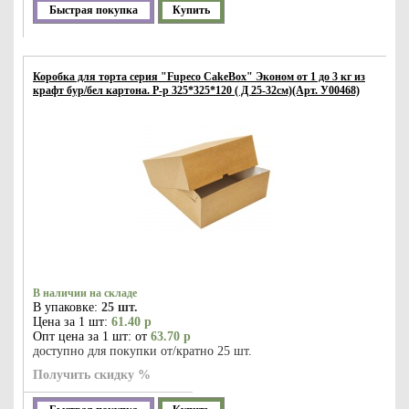
Быстрая покупка
Купить
Коробка для торта серия "Fupeco CakeBox" Эконом от 1 до 3 кг из
крафт бур/бел картона. Р-р 325*325*120 ( Д 25-32см)(Арт. У00468)
В наличии на складе
В упаковке:
25 шт.
Цена за 1 шт:
61.40 р
Опт цена за 1 шт: от
63.70 р
доступно для покупки от/кратно 25 шт.
Получить скидку %