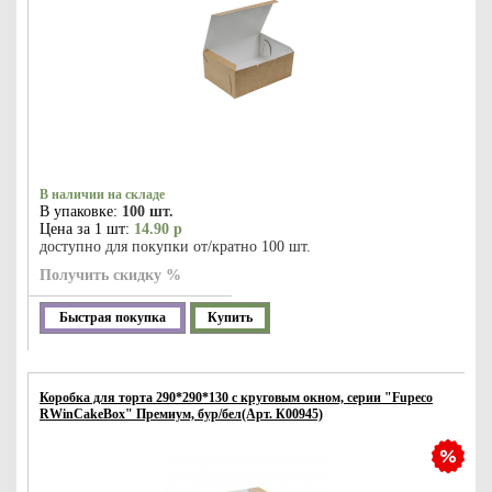
В наличии на складе
В упаковке:
100 шт.
Цена за 1 шт:
14.90 р
доступно для покупки от/кратно 100 шт.
Получить скидку %
Быстрая покупка
Купить
Коробка для торта 290*290*130 с круговым окном, серии "Fupeco
RWinCakeBox" Премиум, бур/бел(Арт. К00945)