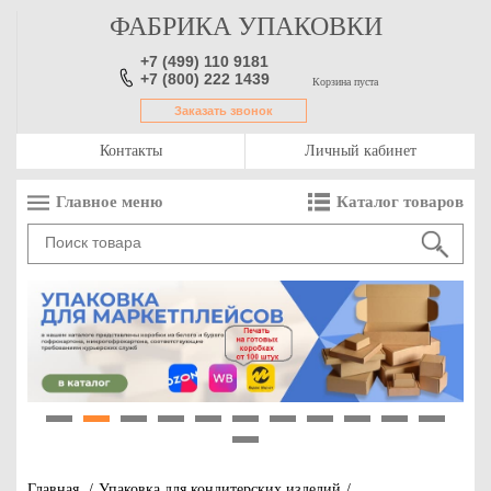
ФАБРИКА УПАКОВКИ
+7 (499) 110 9181
+7 (800) 222 1439
Корзина пуста
Заказать звонок
Контакты
Личный кабинет
Главное меню
Каталог товаров
1
2
3
4
5
6
7
8
9
10
11
12
Главная
/
Упаковка для кондитерских изделий
/