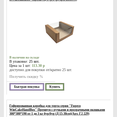
В наличии на складе
В упаковке:
25 шт.
Цена за 1 шт:
113.30 р
доступно для покупки от/кратно 25 шт.
Получить скидку %
Быстрая покупка
Купить
Гофрированная коробка для торта серия "Fupeco
WinCakeHandBox" Премиум c ручками и прозрачными окошками
300*300*190 от 1 до 3 кг бур/бур (Д 15-30см)(Арт. Г2 229)