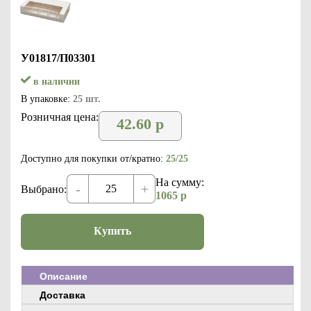
У01817/П03301
в наличии
В упаковке:
25 шт.
Розничная цена:
42.60
р
Доступно для покупки от/кратно:
25/25
На сумму:
-
+
Выбрано:
1065
р
Купить
Описание
Доставка