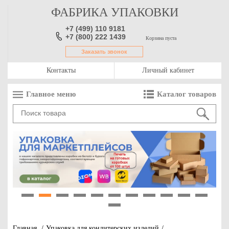
ФАБРИКА УПАКОВКИ
+7 (499) 110 9181
+7 (800) 222 1439
Корзина пуста
Заказать звонок
Контакты
Личный кабинет
Главное меню
Каталог товаров
1
2
3
4
5
6
7
8
9
10
11
12
Главная
/
Упаковка для кондитерских изделий
/