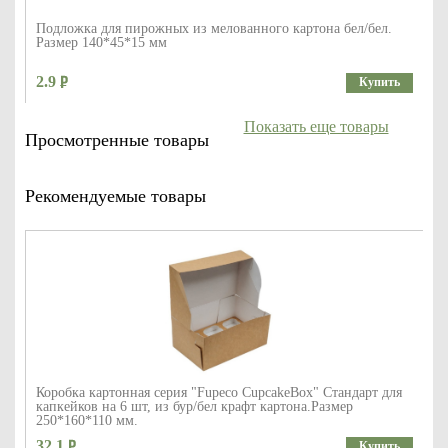
Подложка для пирожных из мелованного картона бел/бел.
Размер 140*45*15 мм
2.9
Купить
Показать еще товары
Просмотренные товары
Рекомендуемые товары
Коробка картонная серия "Fupeco CupcakeBox" Стандарт для
капкейков на 6 шт, из бур/бел крафт картона.Размер
250*160*110 мм.
32.1
Купить