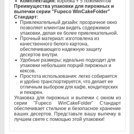
Комплектация:
коробка + 5 ложементов
Преимущества упаковки для пирожных и
выпечки серии "Fupeco WinCakeFolder"
Стандарт:
Привлекательный дизайн: прозрачное окно
позволяет клиентам видеть содержимое
упаковки, делая ее более привлекательной.
Прочный материал: изготовлена из
качественного белого картона,
обеспечивающего надежную защиту
десертов внутри.
Удобные размеры: идеально подходит для
упаковки небольших порций пирожных и
кексов.
Простота использования: легко собирается
и удобно транспортируется, что делает ее
отличным выбором для кафе, кондитерских
и пекарен.
Упаковка для пирожных и выпечки с окном из
серии "Fupeco WinCakeFolder" Стандарт
обеспечивает стильное и безопасное хранение
ваших десертов. Представьте вашу выпечку в
лучшем свете с помощью этой упаковки!