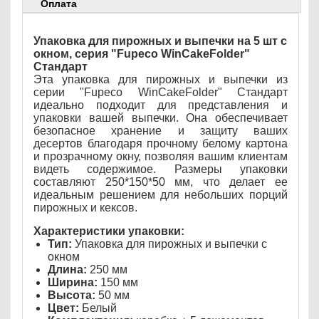
Оплата
Упаковка для пирожных и выпечки на 5 шт с
окном, серия "Fupeco WinCakeFolder"
Стандарт
Эта упаковка для пирожных и выпечки из
серии "Fupeco WinCakeFolder" Стандарт
идеально подходит для представления и
упаковки вашей выпечки. Она обеспечивает
безопасное хранение и защиту ваших
десертов благодаря прочному белому картона
и прозрачному окну, позволяя вашим клиентам
видеть содержимое. Размеры упаковки
составляют 250*150*50 мм, что делает ее
идеальным решением для небольших порций
пирожных и кексов.
Характеристики упаковки:
Тип:
Упаковка для пирожных и выпечки с
окном
Длина:
250 мм
Ширина:
150 мм
Высота:
50 мм
Цвет:
Белый