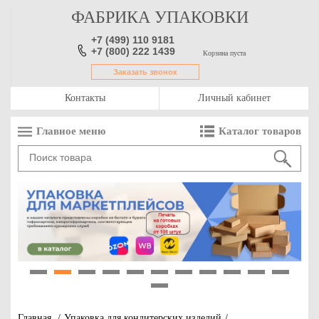
ФАБРИКА УПАКОВКИ
+7 (499) 110 9181
+7 (800) 222 1439
Корзина пуста
Заказать звонок
Контакты
Личный кабинет
Главное меню
Каталог товаров
1
2
3
4
5
6
7
8
9
10
11
12
Главная
/
Упаковка для кондитерских изделий
/