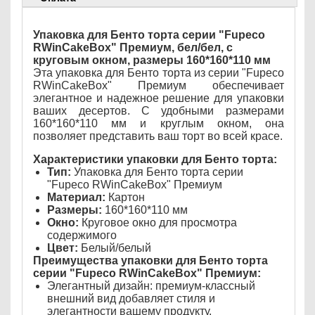
Упаковка для Бенто торта серии "Fupeco
RWinCakeBox" Премиум, бел/бел, с
круговым окном, размеры 160*160*110 мм
Эта упаковка для Бенто торта из серии "Fupeco
RWinCakeBox" Премиум обеспечивает
элегантное и надежное решение для упаковки
ваших десертов. С удобными размерами
160*160*110 мм и круглым окном, она
позволяет представить ваш торт во всей красе.
Характеристики упаковки для Бенто торта:
Тип:
Упаковка для Бенто торта серии
"Fupeco RWinCakeBox" Премиум
Материал:
Картон
Размеры:
160*160*110 мм
Окно:
Круговое окно для просмотра
содержимого
Цвет:
Белый/белый
Преимущества упаковки для Бенто торта
серии "Fupeco RWinCakeBox" Премиум:
Элегантный дизайн: премиум-классный
внешний вид добавляет стиля и
элегантности вашему продукту.