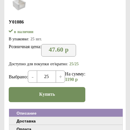
У01086
в наличии
В упаковке:
25 шт.
Розничная цена:
47.60
р
Доступно для покупки от/кратно:
25/25
На сумму:
-
+
Выбрано:
1190
р
Купить
Описание
Доставка
Оплата