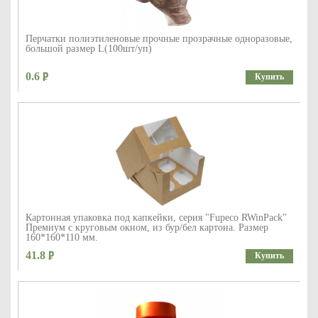
Перчатки полиэтиленовые прочные прозрачные одноразовые,
большой размер L(100шт/уп)
0.6
Купить
Картонная упаковка под капкейки, серия "Fupeco RWinPack"
Премиум с круговым окном, из бур/бел картона. Размер
160*160*110 мм.
41.8
Купить