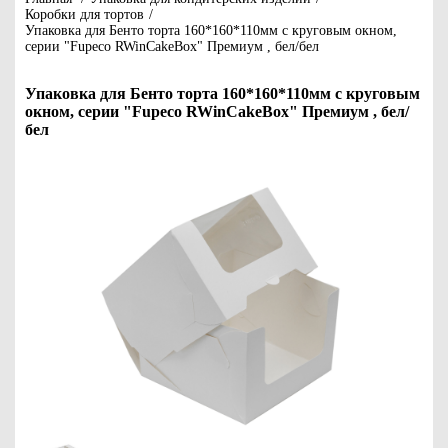
Коробки для тортов
/
Упаковка для Бенто торта 160*160*110мм с круговым окном,
серии "Fupeco RWinCakeBox" Премиум , бел/бел
Упаковка для Бенто торта 160*160*110мм с круговым
окном, серии "Fupeco RWinCakeBox" Премиум , бел/
бел