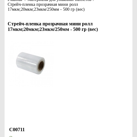
Стрейч-пленка прозрачная мини ролл
17мкм;20мкм;23мкм/250мм - 500 гр (вес)
Стрейч-пленка прозрачная мини ролл
17мкм;20мкм;23мкм/250мм - 500 гр (вес)
С00711