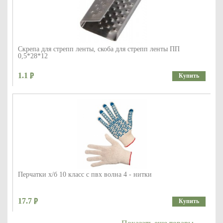
Скрепа для стрепп ленты, скоба для стрепп ленты ПП
0,5*28*12
1.1
Купить
Перчатки х/б 10 класс с пвх волна 4 - нитки
17.7
Купить