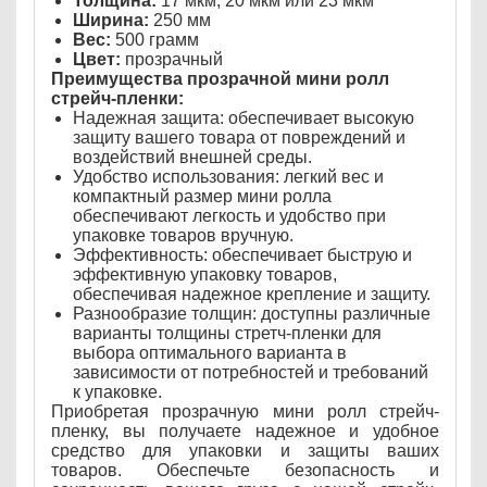
Толщина:
17 мкм, 20 мкм или 23 мкм
Ширина:
250 мм
Вес:
500 грамм
Цвет:
прозрачный
Преимущества прозрачной мини ролл
стрейч-пленки:
Надежная защита: обеспечивает высокую
защиту вашего товара от повреждений и
воздействий внешней среды.
Удобство использования: легкий вес и
компактный размер мини ролла
обеспечивают легкость и удобство при
упаковке товаров вручную.
Эффективность: обеспечивает быструю и
эффективную упаковку товаров,
обеспечивая надежное крепление и защиту.
Разнообразие толщин: доступны различные
варианты толщины стретч-пленки для
выбора оптимального варианта в
зависимости от потребностей и требований
к упаковке.
Приобретая прозрачную мини ролл стрейч-
пленку, вы получаете надежное и удобное
средство для упаковки и защиты ваших
товаров. Обеспечьте безопасность и