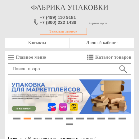
ФАБРИКА УПАКОВКИ
+7 (499) 110 9181
+7 (800) 222 1439
Корзина пуста
Заказать звонок
Контакты
Личный кабинет
Главное меню
Каталог товаров
1
2
3
4
5
6
7
8
9
10
11
12
Главная
/
Материалы для упаковки паллетов
/