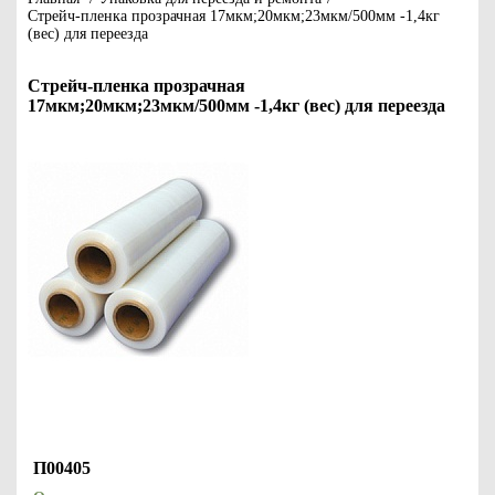
Стрейч-пленка прозрачная 17мкм;20мкм;23мкм/500мм -1,4кг
(вес) для переезда
Стрейч-пленка прозрачная
17мкм;20мкм;23мкм/500мм -1,4кг (вес) для переезда
П00405