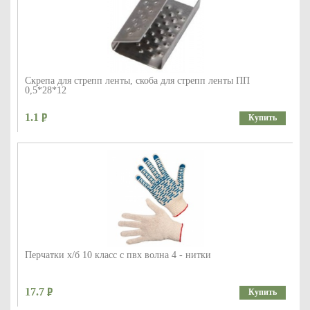
Скрепа для стрепп ленты, скоба для стрепп ленты ПП
0,5*28*12
1.1
Купить
Перчатки х/б 10 класс с пвх волна 4 - нитки
17.7
Купить