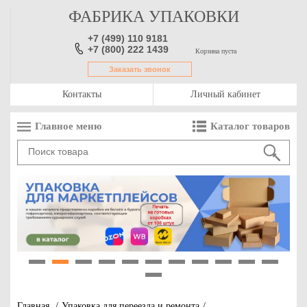
ФАБРИКА УПАКОВКИ
+7 (499) 110 9181
+7 (800) 222 1439
Корзина пуста
Заказать звонок
Контакты
Личный кабинет
Главное меню
Каталог товаров
1
2
3
4
5
6
7
8
9
10
11
12
Главная
/
Упаковка для переезда и ремонта
/