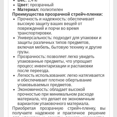
Вес:
1,4 кг
Цвет:
прозрачный
Материал:
полиэтилен
Преимущества прозрачной стрейч-пленки:
Прочность и надежность: обеспечивает
высокую защиту ваших вещей от
повреждений и порчи во время
транспортировки.
Универсальность: подходит для упаковки и
защиты различных типов предметов,
включая мебель, бытовую технику и другие
грузы.
Прозрачность: позволяет легко увидеть
упакованные предметы, что упрощает
процесс инвентаризации и распаковки
после переезда.
Легкость использования: легко натягивается
и обеспечивает плотное обертывание
упаковываемых предметов.
Экономичность: обладает высокой
прочностью при минимальном расходе
материала, что делает ее экономичным
вариантом упаковочного материала.
Приобретая прозрачную стрейч-пленку, вы
получаете надежное и практичное решение