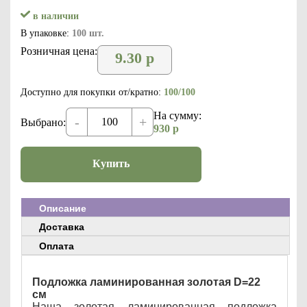
в наличии
В упаковке:
100 шт.
Розничная цена:
9.30
р
Доступно для покупки от/кратно:
100/100
На сумму:
-
+
Выбрано:
930
р
Купить
Описание
Доставка
Оплата
Подложка ламинированная золотая D=22
см
Наша золотая ламинированная подложка