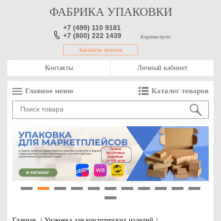
ФАБРИКА УПАКОВКИ
+7 (499) 110 9181
+7 (800) 222 1439
Корзина пуста
Заказать звонок
Контакты
Личный кабинет
Главное меню
Каталог товаров
1
2
3
4
5
6
7
8
9
10
11
12
Главная
/
Упаковка для кондитерских изделий
/