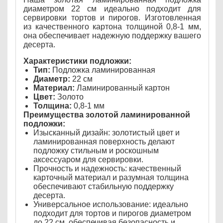
диаметром 22 см идеально подходит для
сервировки тортов и пирогов. Изготовленная
из качественного картона толщиной 0,8-1 мм,
она обеспечивает надежную поддержку вашего
десерта.
Характеристики подложки:
Тип:
Подложка ламинированная
Диаметр:
22 см
Материал:
Ламинированный картон
Цвет:
Золото
Толщина:
0,8-1 мм
Преимущества золотой ламинированной
подложки:
Изысканный дизайн: золотистый цвет и
ламинированная поверхность делают
подложку стильным и роскошным
аксессуаром для сервировки.
Прочность и надежность: качественный
карточный материал и разумная толщина
обеспечивают стабильную поддержку
десерта.
Универсальное использование: идеально
подходит для тортов и пирогов диаметром
до 22 см, обеспечивая безопасность и