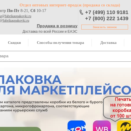
Отдел оптовых интернет-продаж
(продажа со склада)
ентр
Пн-Пт
8-21,
Сб
10-17
+7 (499) 110 9181
az@fabrikaupakovki.ru
+7 (800) 222 1439
o@fabrikaupakovki.ru
Продажа в розницу
Заказать звонок
Доставка по всей России и ЕАЭС
Скидки
Способы получения товара
Доставка