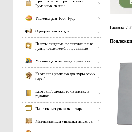
Крафт пакеты. Крафт бумага.
Бумажные мешки
Упаковка для Фаст Фуда
Главная
/
У
Одноразовая посуда
Подложки 
Пакеты пищевые, полиэтиленовые,
пузырчатые, комбинированные
Упаковка для переезда и ремонта
Картонная упаковка для курьерских
служб
Картон, Гофрокартон в листах и
рулонах
Пластиковая упаковка и тара
Материалы для упаковки паллетов