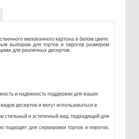
твенного мелованного картона в белом цвете.
ьным выбором для тортов и пирогов размером
ящими для различных десертов.
чность и надежность поддержки для ваших
видов десертов и могут использоваться в
м стильный и эстетичный вид, подходящий для
 подходят для сервировки тортов и пирогов,