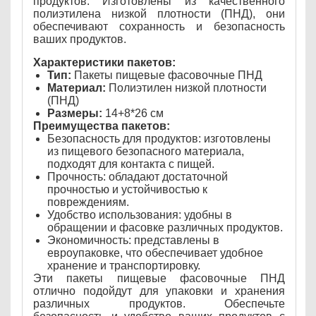
продуктов. Изготовлены из качественного
полиэтилена низкой плотности (ПНД), они
обеспечивают сохранность и безопасность
ваших продуктов.
Характеристики пакетов:
Тип:
Пакеты пищевые фасовочные ПНД
Материал:
Полиэтилен низкой плотности
(ПНД)
Размеры:
14+8*26 см
Преимущества пакетов:
Безопасность для продуктов: изготовлены
из пищевого безопасного материала,
подходят для контакта с пищей.
Прочность: обладают достаточной
прочностью и устойчивостью к
повреждениям.
Удобство использования: удобны в
обращении и фасовке различных продуктов.
Экономичность: представлены в
евроупаковке, что обеспечивает удобное
хранение и транспортировку.
Эти пакеты пищевые фасовочные ПНД
отлично подойдут для упаковки и хранения
различных продуктов. Обеспечьте