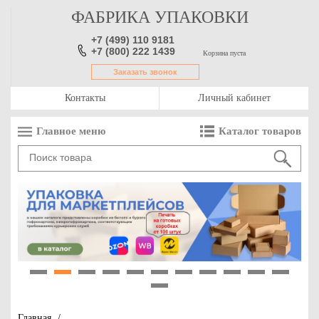
ФАБРИКА УПАКОВКИ
+7 (499) 110 9181
+7 (800) 222 1439
Корзина пуста
Заказать звонок
Контакты
Личный кабинет
Главное меню
Каталог товаров
1
2
3
4
5
6
7
8
9
10
11
12
Главная
/