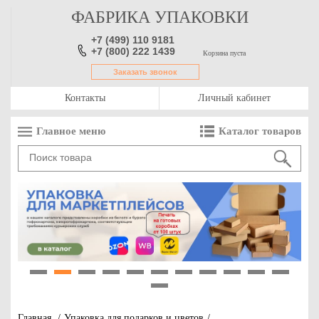
ФАБРИКА УПАКОВКИ
+7 (499) 110 9181
+7 (800) 222 1439
Корзина пуста
Заказать звонок
Контакты
Личный кабинет
Главное меню
Каталог товаров
1
2
3
4
5
6
7
8
9
10
11
12
Главная
/
Упаковка для подарков и цветов
/