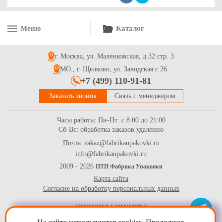
Меню
Каталог
Наклейки ламинированные в рулоне с логотипом, 4*4см,
500шт
г. Москва, ул. Маленковская, д.32 стр. 3
5700
Купить
МО., г. Щелково, ул. Заводская с 26.
+7 (499) 110-91-81
Заказать звонок
Связь с менеджером
Часы работы:
Пн-Пт: с 8:00 до 21:00
Сб-Вс: обработка заказов удаленно
Почта:
zakaz@fabrikaupakovki.ru
info@fabrikaupakovki.ru
Наклейки ламинированные в рулоне с логотипом, 5*5см,
500шт
2009 - 2026
ПТП Фабрика Упаковки
Карта сайта
7700
Купить
Согласие на обработку персональных данных
СПОСОБЫ ОПЛАТЫ