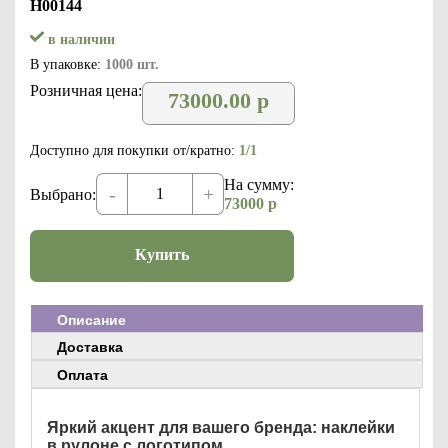
Н00144
в наличии
В упаковке:
1000 шт.
Розничная цена:
73000.00
р
Доступно для покупки от/кратно:
1/1
На сумму:
-
+
Выбрано:
73000
р
Купить
Описание
Доставка
Оплата
Яркий акцент для вашего бренда: наклейки
в рулоне с логотипом