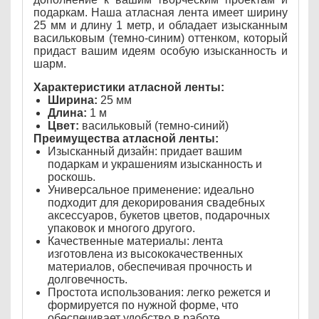
подаркам. Наша атласная лента имеет ширину
25 мм и длину 1 метр, и обладает изысканным
васильковым (темно-синим) оттенком, который
придаст вашим идеям особую изысканность и
шарм.
Характеристики атласной ленты:
Ширина:
25 мм
Длина:
1 м
Цвет:
васильковый (темно-синий)
Преимущества атласной ленты:
Изысканный дизайн: придает вашим
подаркам и украшениям изысканность и
роскошь.
Универсальное применение: идеально
подходит для декорирования свадебных
аксессуаров, букетов цветов, подарочных
упаковок и многого другого.
Качественные материалы: лента
изготовлена из высококачественных
материалов, обеспечивая прочность и
долговечность.
Простота использования: легко режется и
формируется по нужной форме, что
обеспечивает удобство в работе.