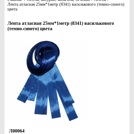
Лента атласная 25мм*1метр (8341) василькового (темно-синего)
цвета
Лента атласная 25мм*1метр (8341) василькового
(темно-синего) цвета
Л00064