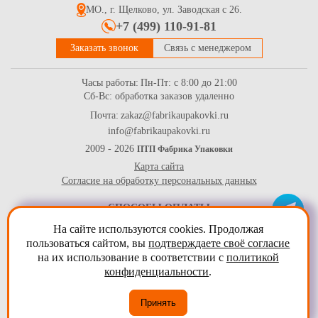
МО., г. Щелково, ул. Заводская с 26.
+7 (499) 110-91-81
Заказать звонок
Связь с менеджером
Часы работы:
Пн-Пт: с 8:00 до 21:00
Сб-Вс: обработка заказов удаленно
Почта:
zakaz@fabrikaupakovki.ru
info@fabrikaupakovki.ru
Лента атласная в рулоне 25мм*23м (8229) темно-
терракотового цвета
2009 - 2026
ПТП Фабрика Упаковки
Карта сайта
145
Купить
Согласие на обработку персональных данных
СПОСОБЫ ОПЛАТЫ
На сайте используются cookies. Продолжая
пользоваться сайтом, вы
подтверждаете своё согласие
на их использование в соответствии с
политикой
конфиденциальности
.
Принять
Лента атласная в рулоне 25мм*23м (8232) розового цвета