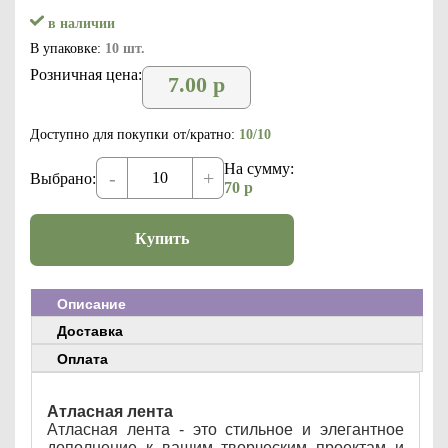
в наличии
В упаковке:
10 шт.
Розничная цена:
7.00
р
Доступно для покупки от/кратно:
10/10
На сумму:
-
+
Выбрано:
70
р
Купить
Описание
Доставка
Оплата
Атласная лента
Атласная лента - это стильное и элегантное
дополнение к вашим творческим проектам и