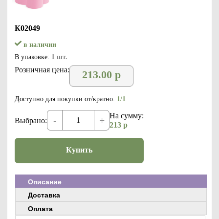
К02049
в наличии
В упаковке:
1 шт.
Розничная цена:
213.00
р
Доступно для покупки от/кратно:
1/1
На сумму:
-
+
Выбрано:
213
р
Купить
Описание
Доставка
Оплата