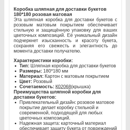
Коробка шляпная для доставки букетов
180*180 розовая матовая
Эта шляпная коробка для доставки букетов с
розовым матовым покрытием обеспечивает
стильную и защищённую упаковку для ваших
цветочных композиций. Её уникальный дизайн
подчеркнет изысканность и красоту букета,
сохраняя его свежесть и элегантность до
момента доставки получателю.
Характеристики коробки:
Тип:
Шляпная коробка для доставки букетов
Размеры:
180*180 мм
Материал:
Картон с матовым покрытием
Цвет:
Розовый
Сочетаемость:
К02068
(крышка)
Преимущества шляпной коробки для
доставки букетов:
Привлекательный дизайн: розовое матовое
покрытие делает коробку стильной и
современной, подходящей для любых
цветочных композиций.
Надежная защита: карточный материал
обеспечивает защиту букета от повреждений