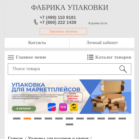
ФАБРИКА УПАКОВКИ
+7 (499) 110 9181
+7 (800) 222 1439
Корзина пуста
Заказать звонок
Контакты
Личный кабинет
Главное меню
Каталог товаров
1
2
3
4
5
6
7
8
9
10
11
12
Главная
/
Упаковка для подарков и цветов
/