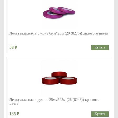
Лента атласная в рулоне 6мм*23м (29 (8276)) лилового цвета
58
Купить
Лента атласная в рулоне 25мм*23м (26 (8243)) красного
цвета
135
Купить