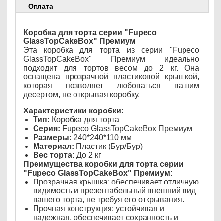
Оплата
Коробка для торта серии "Fupeco
GlassTopCakeBox" Премиум
Эта коробка для торта из серии "Fupeco
GlassTopCakeBox" Премиум идеально
подходит для тортов весом до 2 кг. Она
оснащена прозрачной пластиковой крышкой,
которая позволяет любоваться вашим
десертом, не открывая коробку.
Характеристики коробки:
Тип:
Коробка для торта
Серия:
Fupeco GlassTopCakeBox Премиум
Размеры:
240*240*110 мм
Материал:
Пластик (Бур/Бур)
Вес торта:
До 2 кг
Преимущества коробки для торта серии
"Fupeco GlassTopCakeBox" Премиум:
Прозрачная крышка: обеспечивает отличную
видимость и презентабельный внешний вид
вашего торта, не требуя его открывания.
Прочная конструкция: устойчивая и
надежная, обеспечивает сохранность и