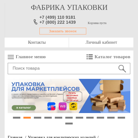
ФАБРИКА УПАКОВКИ
+7 (499) 110 9181
+7 (800) 222 1439
Корзина пуста
Заказать звонок
Контакты
Личный кабинет
Главное меню
Каталог товаров
1
2
3
4
5
6
7
8
9
10
11
12
Главная
/
Упаковка для кондитерских изделий
/