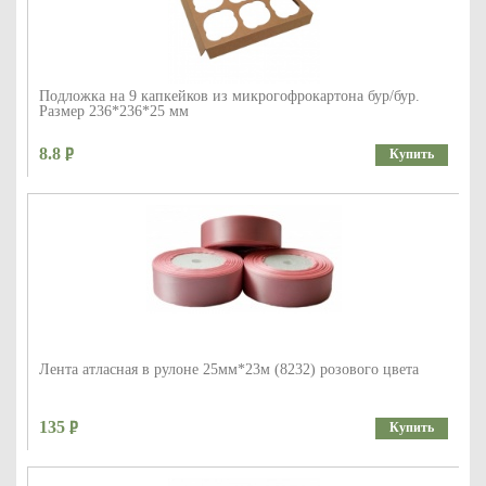
Подложка на 9 капкейков из микрогофрокартона бур/бур.
Размер 236*236*25 мм
8.8
Купить
Лента атласная в рулоне 25мм*23м (8232) розового цвета
135
Купить