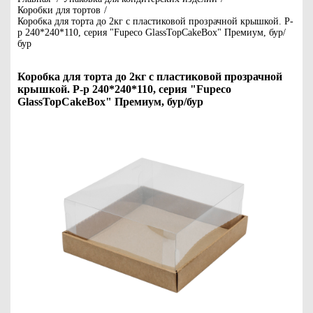
Коробки для тортов
/
Коробка для торта до 2кг с пластиковой прозрачной крышкой. Р-
р 240*240*110, серия "Fupeco GlassTopCakeBox" Премиум, бур/
бур
Коробка для торта до 2кг с пластиковой прозрачной
крышкой. Р-р 240*240*110, серия "Fupeco
GlassTopCakeBox" Премиум, бур/бур