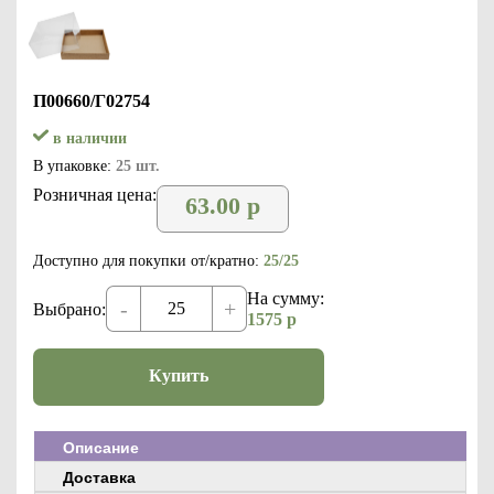
П00660/Г02754
в наличии
В упаковке:
25 шт.
Розничная цена:
63.00
р
Доступно для покупки от/кратно:
25/25
На сумму:
-
+
Выбрано:
1575
р
Купить
Описание
Доставка