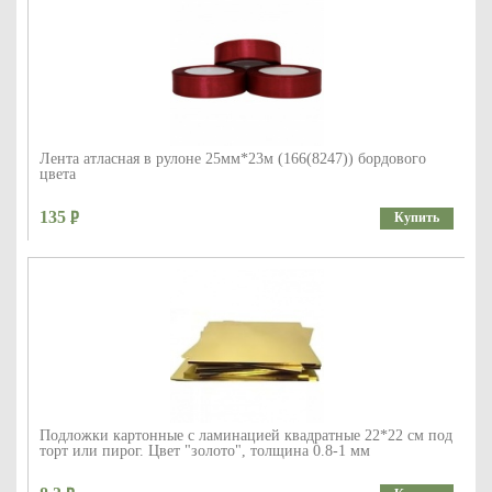
Лента атласная в рулоне 25мм*23м (166(8247)) бордового
цвета
135
Купить
Подложки картонные с ламинацией квадратные 22*22 см под
торт или пирог. Цвет "золото", толщина 0.8-1 мм