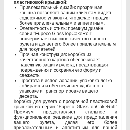
пластиковой крышкой:
Привлекательный дизайн: прозрачная
крышка позволяет вашим клиентам видеть
содержимое упаковки, что делает продукт
более привлекательным и аппетитным.
Элегантность и стиль: премиум дизайн
серии "Fupeco GlassTopCakeRoll"
подчеркивает высокое качество вашего
рулета и делает его более привлекательным
для покупателей.
Прочная конструкция: коробка из
качественного картона обеспечивает
надежную защиту рулета, предотвращая
повреждения и сохраняя его форму и
свежесть.
Простота в использовании: упаковка легко
собирается и обеспечивает удобство в
упаковке и транспортировке вашего
десерта.
Коробка для рулета с прозрачной пластиковой
крышкой из серии "Fupeco GlassTopCakeRoll"
Премиум предоставляет стильное и
функциональное решение для представления
вашего рулета, делая его более
привлекательным и аппетитным для вашей