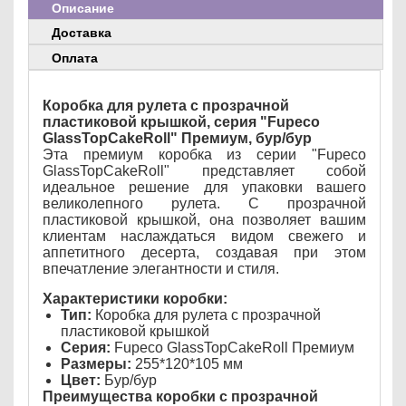
Описание
Доставка
Оплата
Коробка для рулета с прозрачной
пластиковой крышкой, серия "Fupeco
GlassTopCakeRoll" Премиум, бур/бур
Эта премиум коробка из серии "Fupeco
GlassTopCakeRoll" представляет собой
идеальное решение для упаковки вашего
великолепного рулета. С прозрачной
пластиковой крышкой, она позволяет вашим
клиентам наслаждаться видом свежего и
аппетитного десерта, создавая при этом
впечатление элегантности и стиля.
Характеристики коробки:
Тип:
Коробка для рулета с прозрачной
пластиковой крышкой
Серия:
Fupeco GlassTopCakeRoll Премиум
Размеры:
255*120*105 мм
Цвет:
Бур/бур
Преимущества коробки с прозрачной