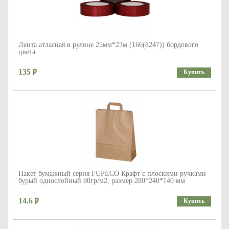
Лента атласная в рулоне 25мм*23м (166(8247)) бордового
цвета
135
Купить
Пакет бумажный серия FUPECO Крафт с плоскими ручками
бурый однослойный 80гр/м2, размер 280*240*140 мм
14.6
Купить