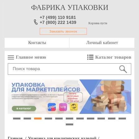
ФАБРИКА УПАКОВКИ
+7 (499) 110 9181
+7 (800) 222 1439
Корзина пуста
Заказать звонок
Контакты
Личный кабинет
Главное меню
Каталог товаров
1
2
3
4
5
6
7
8
9
10
11
12
Главная
/
Упаковка для кондитерских изделий
/