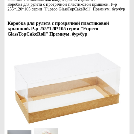
Коробка для рулета с прозрачной пластиковой крышкой. Р-р
255*120*105 серии "Fupeco GlassTopCakeRoll" Премиум, бур/бур
Коробка для рулета с прозрачной пластиковой
крышкой. Р-р 255*120*105 серии "Fupeco
GlassTopCakeRoll" Премиум, бур/бур