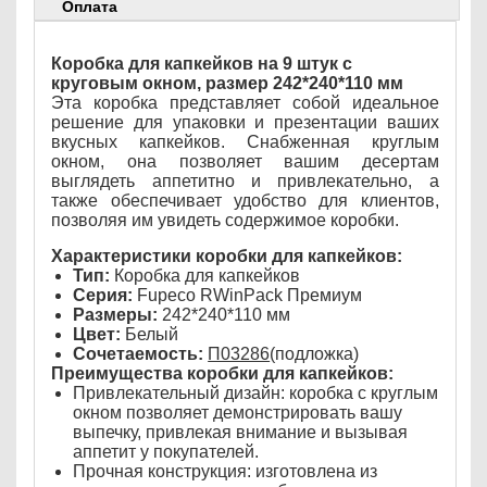
Оплата
Коробка для капкейков на 9 штук с
круговым окном, размер 242*240*110 мм
Эта коробка представляет собой идеальное
решение для упаковки и презентации ваших
вкусных капкейков. Снабженная круглым
окном, она позволяет вашим десертам
выглядеть аппетитно и привлекательно, а
также обеспечивает удобство для клиентов,
позволяя им увидеть содержимое коробки.
Характеристики коробки для капкейков:
Тип:
Коробка для капкейков
Серия:
Fupeco RWinPack Премиум
Размеры:
242*240*110 мм
Цвет:
Белый
Сочетаемость:
П03286
(подложка)
Преимущества коробки для капкейков:
Привлекательный дизайн: коробка с круглым
окном позволяет демонстрировать вашу
выпечку, привлекая внимание и вызывая
аппетит у покупателей.
Прочная конструкция: изготовлена из