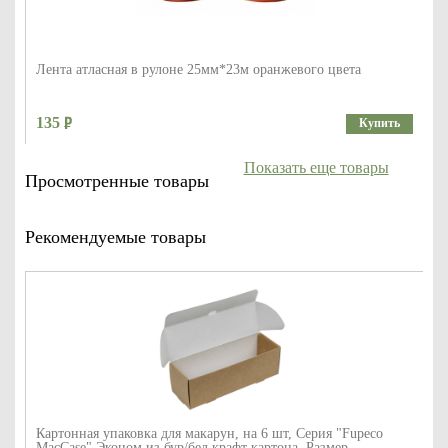
Лента атласная в рулоне 25мм*23м оранжевого цвета
135
Купить
Показать еще товары
Просмотренные товары
Рекомендуемые товары
Картонная упаковка для макарун, на 6 шт, Серия "Fupeco
MacCase" Эконом из бур/бел крафт картона. Размер