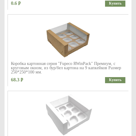
0.6
Купить
Коробка картонная серия "Fupeco RWinPack" Премиум, с
круговым окном, из бур/бел картона на 9 капкейков Размер
250*250*100 мм.
68.3
Купить