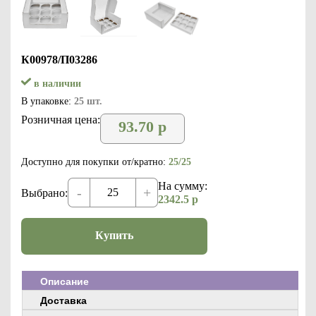
К00978/П03286
в наличии
В упаковке:
25 шт.
Розничная цена:
93.70
р
Доступно для покупки от/кратно:
25/25
На сумму:
-
+
Выбрано:
2342.5
р
Купить
Описание
Доставка