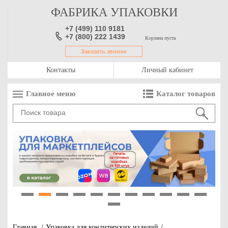
ФАБРИКА УПАКОВКИ
+7 (499) 110 9181
+7 (800) 222 1439
Корзина пуста
Заказать звонок
Контакты
Личный кабинет
Главное меню
Каталог товаров
1
2
3
4
5
6
7
8
9
10
11
12
Главная
/
Упаковка для кондитерских изделий
/