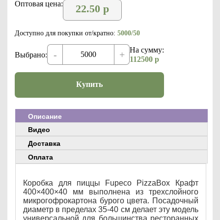
Оптовая цена:
22.50
р
Доступно для покупки от/кратно:
5000/50
На сумму:
-
+
Выбрано:
112500
р
Купить
Описание
Видео
Доставка
Оплата
Коробка для пиццы Fupeco PizzaBox Крафт
400×400×40 мм выполнена из трехслойного
микрогофрокартона бурого цвета. Посадочный
диаметр в пределах 35-40 см делает эту модель
универсальной для большинства ресторанных