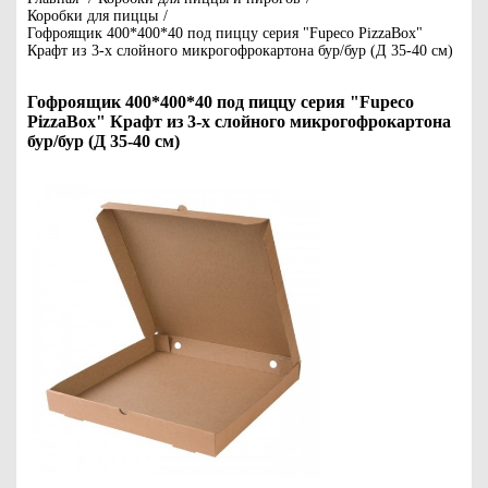
Коробки для пиццы
/
Гофроящик 400*400*40 под пиццу серия "Fupeco PizzaBox"
Крафт из 3-х слойного микрогофрокартона бур/бур (Д 35-40 см)
Гофроящик 400*400*40 под пиццу серия "Fupeco
PizzaBox" Крафт из 3-х слойного микрогофрокартона
бур/бур (Д 35-40 см)