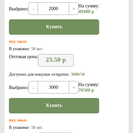
На сумму:
-
+
Выбрано:
49400
р
Купить
под заказ
В упаковке:
50 шт.
Оптовая цена:
23.50
р
Доступно для покупки от/кратно:
3000/50
На сумму:
-
+
Выбрано:
70500
р
Купить
под заказ
В упаковке:
50 шт.