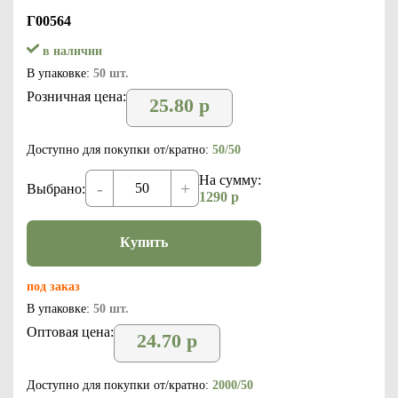
Г00564
в наличии
В упаковке:
50 шт.
Розничная цена:
25.80
р
Доступно для покупки от/кратно:
50/50
На сумму:
-
+
Выбрано:
1290
р
Купить
под заказ
В упаковке:
50 шт.
Оптовая цена:
24.70
р
Доступно для покупки от/кратно:
2000/50