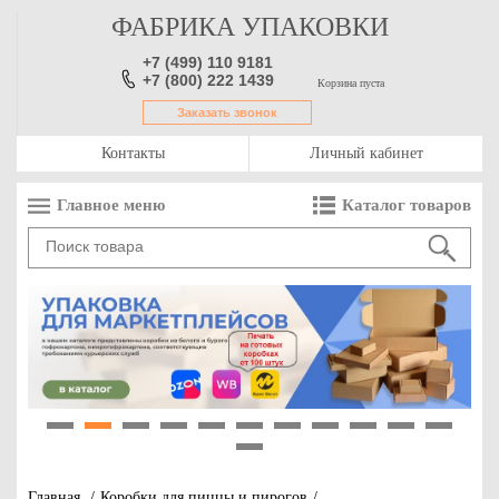
ФАБРИКА УПАКОВКИ
+7 (499) 110 9181
+7 (800) 222 1439
Корзина пуста
Заказать звонок
Контакты
Личный кабинет
Главное меню
Каталог товаров
1
2
3
4
5
6
7
8
9
10
11
12
Главная
/
Коробки для пиццы и пирогов
/