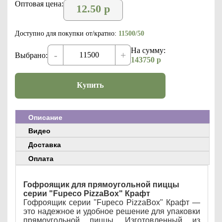
Оптовая цена:
12.50
р
Доступно для покупки от/кратно:
11500/50
На сумму:
-
+
Выбрано:
143750
р
Купить
Описание
Видео
Доставка
Оплата
Гофроящик для прямоугольной пиццы
серии "Fupeco PizzaBox" Крафт
Гофроящик серии "Fupeco PizzaBox" Крафт —
это надежное и удобное решение для упаковки
прямоугольной пиццы. Изготовленный из