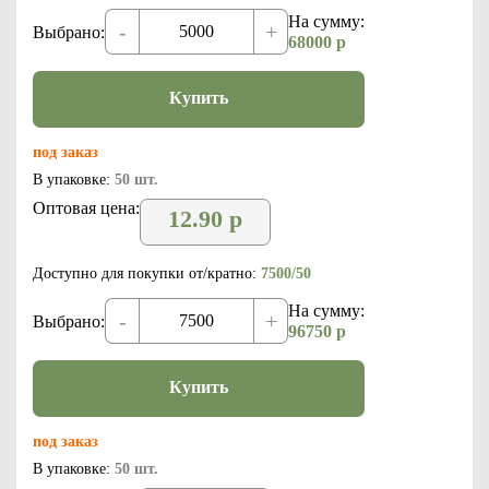
На сумму:
-
+
Выбрано:
68000
р
Купить
под заказ
В упаковке:
50 шт.
Оптовая цена:
12.90
р
Доступно для покупки от/кратно:
7500/50
На сумму:
-
+
Выбрано:
96750
р
Купить
под заказ
В упаковке:
50 шт.