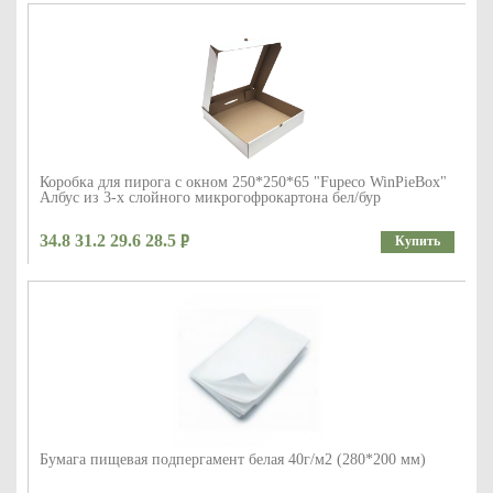
Коробка для пирога с окном 250*250*65 "Fupeco WinPieBox"
Албус из 3-х слойного микрогофрокартона бел/бур
34.8 31.2 29.6 28.5
Купить
Бумага пищевая подпергамент белая 40г/м2 (280*200 мм)