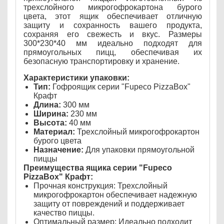
трехслойного микрогофрокартона бурого
цвета, этот ящик обеспечивает отличную
защиту и сохранность вашего продукта,
сохраняя его свежесть и вкус. Размеры
300*230*40 мм идеально подходят для
прямоугольных пицц, обеспечивая их
безопасную транспортировку и хранение.
Характеристики упаковки:
Тип:
Гофроящик серии "Fupeco PizzaBox"
Крафт
Длина:
300 мм
Ширина:
230 мм
Высота:
40 мм
Материал:
Трехслойный микрогофрокартон
бурого цвета
Назначение:
Для упаковки прямоугольной
пиццы
Преимущества ящика серии "Fupeco
PizzaBox" Крафт:
Прочная конструкция: Трехслойный
микрогофрокартон обеспечивает надежную
защиту от повреждений и поддерживает
качество пиццы.
Оптимальный размер: Идеально подходит