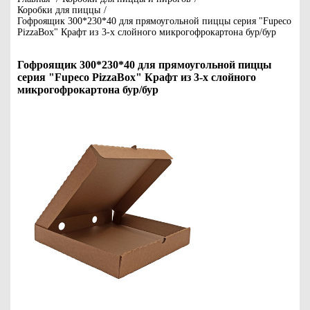
Коробки для пиццы
/
Гофроящик 300*230*40 для прямоугольной пиццы серия "Fupeco
PizzaBox" Крафт из 3-х слойного микрогофрокартона бур/бур
Гофроящик 300*230*40 для прямоугольной пиццы
серия "Fupeco PizzaBox" Крафт из 3-х слойного
микрогофрокартона бур/бур