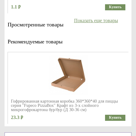
1.1
Купить
Показать еще товары
Просмотренные товары
Рекомендуемые товары
Гофрированная картонная коробка 360*360*40 для пиццы
серия "Fupeco PizzaBox" Крафт из 3-х слойного
микрогофрокартона бур/бур (Д 30-36 см)
23.3
Купить