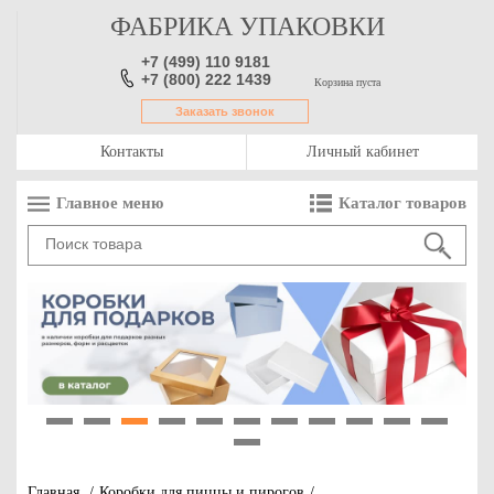
ФАБРИКА УПАКОВКИ
+7 (499) 110 9181
+7 (800) 222 1439
Корзина пуста
Заказать звонок
Контакты
Личный кабинет
Главное меню
Каталог товаров
1
2
3
4
5
6
7
8
9
10
11
12
Главная
/
Коробки для пиццы и пирогов
/