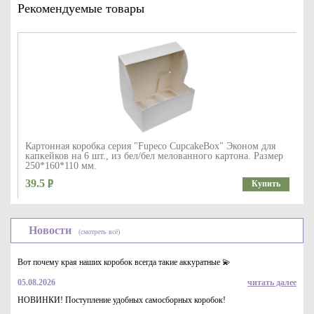
Рекомендуемые товары
Картонная коробка серия "Fupeco CupcakeBox" Эконом для
капкейков на 6 шт., из бел/бел мелованного картона. Размер
250*160*110 мм.
39.5
Купить
Новости
(смотреть всё)
Вот почему края наших коробок всегда такие аккуратные 💫
05.08.2026
читать далее
НОВИНКИ! Поступление удобных самосборных коробок!