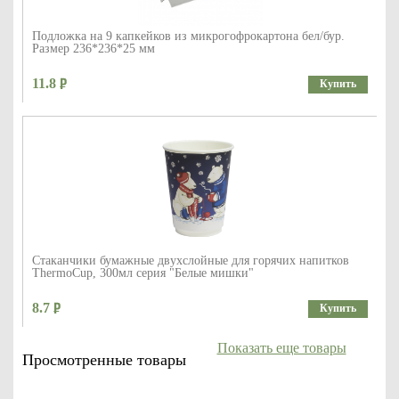
Подложка на 9 капкейков из микрогофрокартона бел/бур.
Размер 236*236*25 мм
11.8
Купить
Стаканчики бумажные двухслойные для горячих напитков
ThermoCup, 300мл серия "Белые мишки"
8.7
Купить
Показать еще товары
Просмотренные товары