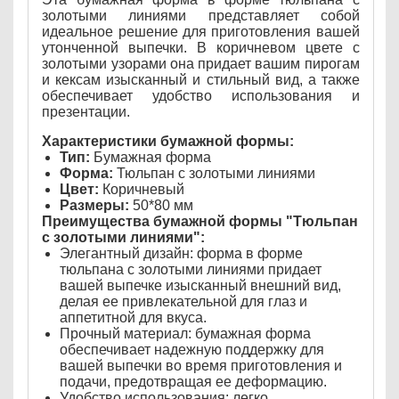
золотыми линиями представляет собой
идеальное решение для приготовления вашей
утонченной выпечки. В коричневом цвете с
золотыми узорами она придает вашим пирогам
и кексам изысканный и стильный вид, а также
обеспечивает удобство использования и
презентации.
Характеристики бумажной формы:
Тип:
Бумажная форма
Форма:
Тюльпан с золотыми линиями
Цвет:
Коричневый
Размеры:
50*80 мм
Преимущества бумажной формы "Тюльпан
с золотыми линиями":
Элегантный дизайн: форма в форме
тюльпана с золотыми линиями придает
вашей выпечке изысканный внешний вид,
делая ее привлекательной для глаз и
аппетитной для вкуса.
Прочный материал: бумажная форма
обеспечивает надежную поддержку для
вашей выпечки во время приготовления и
подачи, предотвращая ее деформацию.
Удобство использования: легко