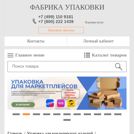
ФАБРИКА УПАКОВКИ
+7 (499) 110 9181
+7 (800) 222 1439
Корзина пуста
Заказать звонок
Контакты
Личный кабинет
Главное меню
Каталог товаров
1
2
3
4
5
6
7
8
9
10
11
12
Главная
/
Упаковка для кондитерских изделий
/